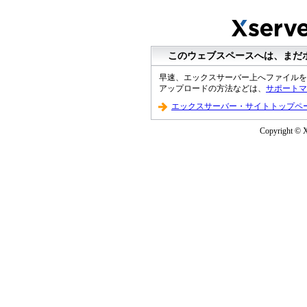
このウェブスペースへは、まだ
早速、エックスサーバー上へファイルを
アップロードの方法などは、
サポートマ
エックスサーバー・サイトトップペ
Copyright © Xs